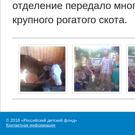
отделение передало мно
крупного рогатого скота.
© 2018 «Российский детский фонд»
Контактная информация