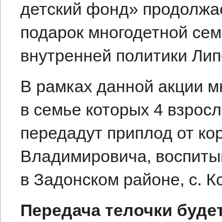
детский фонд» продолжае
подарок многодетной сем
внутренней политики Лип
В рамках данной акции м
в семье которых 4 взрос
передадут приплод от к
Владимировича, воспит
в Задонском районе, с. К
Передача телочки будет