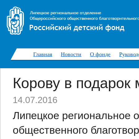
Главная
Новости
О фонде
Руковод
Корову в подарок 
14.07.2016
Липецкое региональное 
общественного благотво