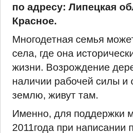
по адресу: Липецкая об
Красное.
Многодетная семья может
села, где она историчес
жизни. Возрождение дер
наличии рабочей силы и 
землю, живут там.
Именно, для поддержки 
2011года при написании 