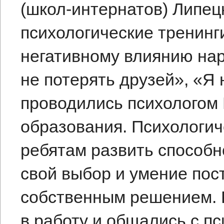
(школ-интернатов) Липец
психологические тренинг
негативному влиянию нар
не потерять друзей», «Я 
проводились психологом
образования. Психологич
ребятам развить способн
свой выбор и умение пост
собственным решением. 
в работу и общались с пс