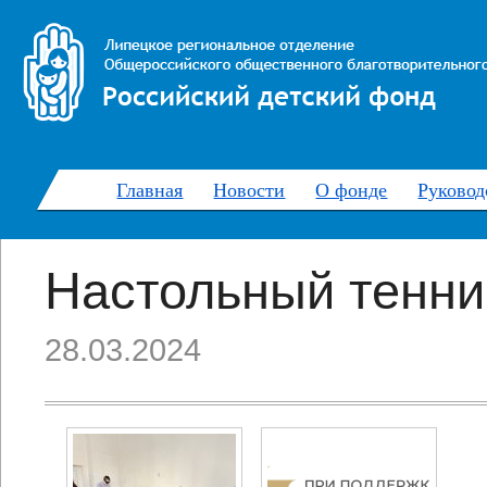
Главная
Новости
О фонде
Руковод
Настольный тенни
28.03.2024