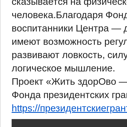
сказывается на физическ
человека.Благодаря Фонд
воспитанники Центра — д
имеют возможность регул
развивают ловкость, сил
логическое мышление.
Проект «Жить здорОво —
Фонда президентских гра
https://президентскиегра