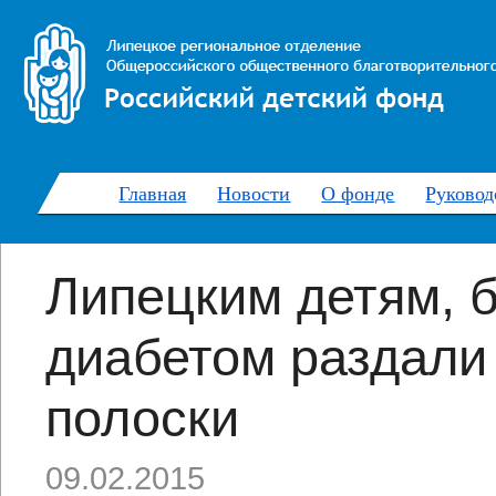
Главная
Новости
О фонде
Руковод
Липецким детям, 
диабетом раздали
полоски
09.02.2015