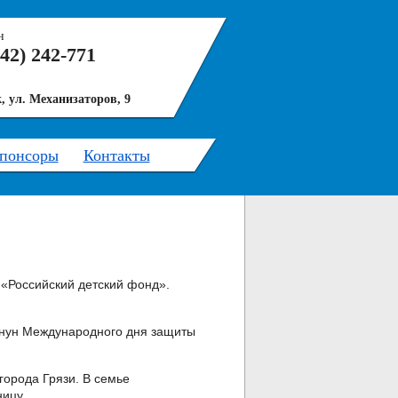
н
742) 242-771
, ул. Механизаторов, 9
понсоры
Контакты
 «Российский детский фонд».
канун Международного дня защиты
города Грязи. В семье
ицу.