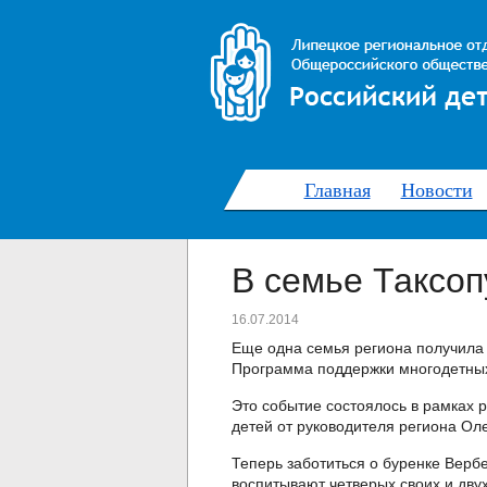
Главная
Новости
В семье Таксоп
16.07.2014
Еще одна семья региона получила 
Программа поддержки многодетных
Это событие состоялось в рамках 
детей от руководителя региона Ол
Теперь заботиться о буренке Вербе
воспитывают четверых своих и дву