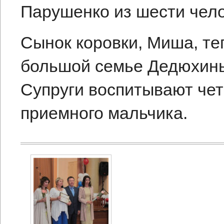
Парушенко из шести чело
Сынок коровки, Миша, те
большой семье Дедюхиных
Супруги воспитывают чет
приемного мальчика.