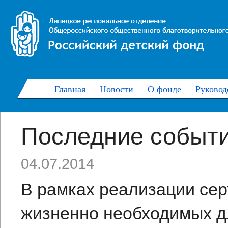
Главная
Новости
О фонде
Руковод
Последние событ
04.07.2014
В рамках реализации сер
жизненно необходимых д